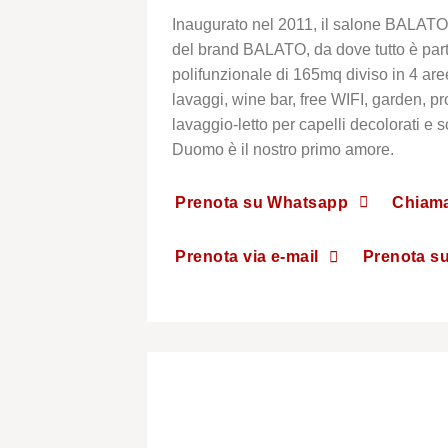
Inaugurato nel 2011, il salone BALATO
del brand BALATO, da dove tutto è parti
polifunzionale di 165mq diviso in 4 are
lavaggi, wine bar, free WIFI, garden, pr
lavaggio-letto per capelli decolorati e 
Duomo è il nostro primo amore.
Prenota su Whatsapp
Chiama
Prenota via e-mail
Prenota s