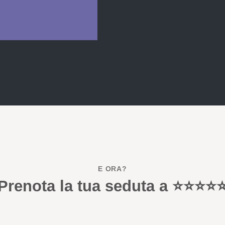
E ORA?
Prenota la tua seduta a ⭐⭐⭐⭐