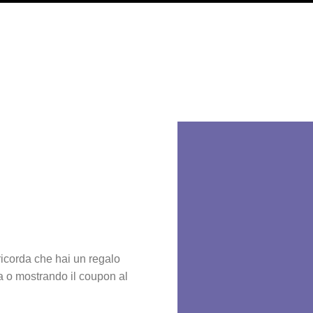
 ricorda che hai un regalo
a o mostrando il coupon al