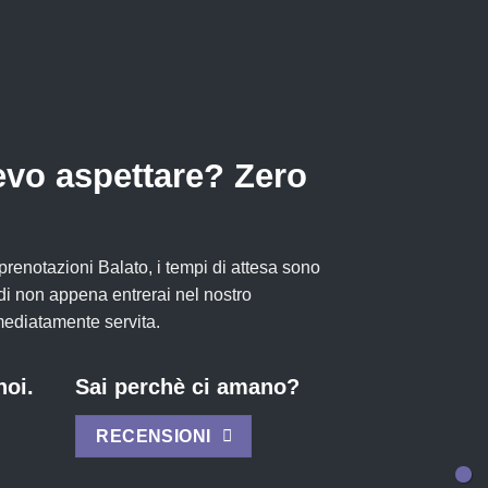
vo aspettare? Zero
prenotazioni Balato, i tempi di attesa sono
di non appena entrerai nel nostro
mediatamente servita.
noi.
Sai perchè ci amano?
RECENSIONI