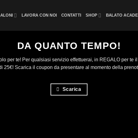
SALONI
LAVORA CON NOI
CONTATTI
SHOP
BALATO ACAD
DA QUANTO TEMPO!
o per te! Per qualsiasi servizio effettuerai, in REGALO per te i
di 25€! Scarica il coupon da presentare al momento della preno
Scarica