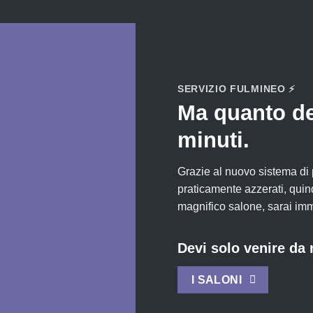
SERVIZIO FULMINEO ⚡
Ma quanto de
minuti.
Grazie al nuovo sistema di 
praticamente azzerati, quin
magnifico salone, sarai im
Devi solo venire da 
I SALONI