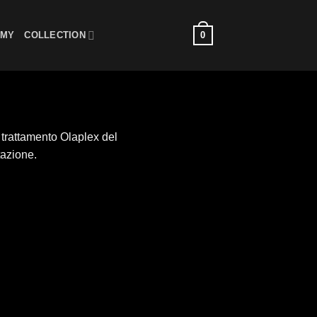
0
EMY
COLLECTION
l trattamento Olaplex del
tazione.