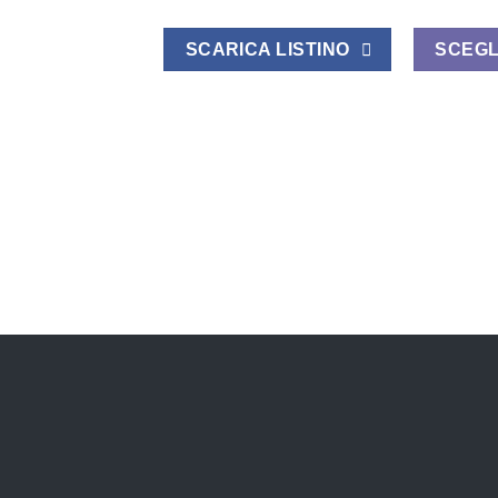
SCARICA LISTINO
SCEGL