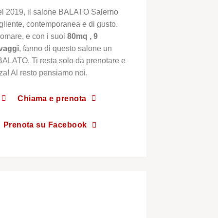
del 2019, il salone BALATO Salerno
gliente, contemporanea e di gusto.
gomare, e con i suoi
80mq , 9
avaggi
, fanno di questo salone un
BALATO. Ti resta solo da prenotare e
zza! Al resto pensiamo noi.
Chiama e prenota
Prenota su Facebook