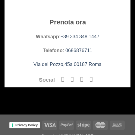
Prenota ora
Whatsapp:
+39 334 348 1447
Telefono:
0
686876711
Via del Pozzo,45a 00187 Roma
Social
Privacy Policy