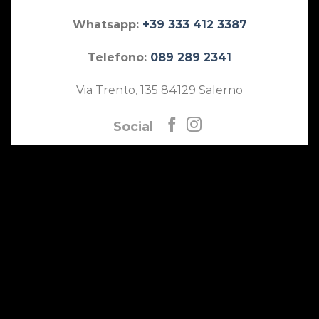
Whatsapp:
+39 333 412 3387
Telefono:
089 289 2341
Via Trento, 135 84129 Salerno
Social