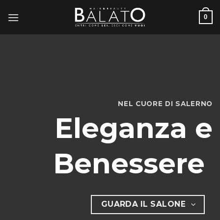
Skip
0
to
content
NEL CUORE DI SALERNO
Eleganza e
Benessere
GUARDA IL SALONE