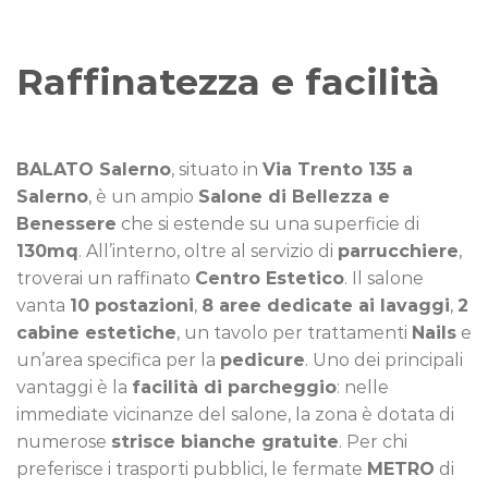
Raffinatezza e facilità
BALATO Salerno
, situato in
Via Trento 135 a
Salerno
, è un ampio
Salone di Bellezza e
Benessere
che si estende su una superficie di
130mq
. All’interno, oltre al servizio di
parrucchiere
,
troverai un raffinato
Centro Estetico
. Il salone
vanta
10 postazioni
,
8 aree dedicate ai lavaggi
,
2
cabine estetiche
, un tavolo per trattamenti
Nails
e
un’area specifica per la
pedicure
. Uno dei principali
vantaggi è la
facilità di parcheggio
: nelle
immediate vicinanze del salone, la zona è dotata di
numerose
strisce bianche gratuite
. Per chi
preferisce i trasporti pubblici, le fermate
METRO
di