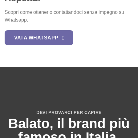
Scopri come ottenerlo contattandoci senza impegno su
Whatsapp.
VAI A WHATSAPP
DEVI PROVARCI PER CAPIRE
Balato, il brand più
famoso in Italia.